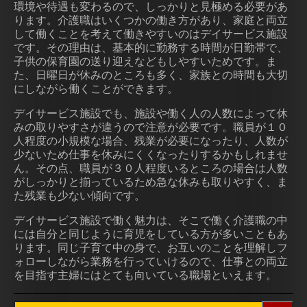
環境や待遇も変わるので、しっかりと見極める必要があ
ります。介護職はいくつかの働き方があり、家庭と両立
して働くことを考えて働きやすいのはデイサービス施設
です。その理由は、基本的に勤務する時間が日勤帯で、
子供の保育園の送り迎えなどもしやすいためです。ま
た、日曜日が休みのところも多く、家族との時間も大切
にしながら働くことができます。
デイサービス施設でも、施設や働く人の人数によって休
みの取りやすさが違うので注意が必要です。職員が１０
人程度の小規模な場合、残業が必要になったり、人数が
少ないため仕事を休みにくくなったりするかもしれませ
ん。その点、職員が３０人程度いるところの場合は人数
がしっかりと揃っているため急な休みも取りやすく、ま
た残業も少ない傾向です。
デイサービス施設で働く魅力は、そこで働く介護職の中
には自分と同じように育児をしている方が多いこともあ
ります。同じ子育て中の身で、お互いのことを理解しフ
ォローしながら業務を行っていけるので、仕事との両立
を目指す主婦にはとても向いている職場といえます。
検